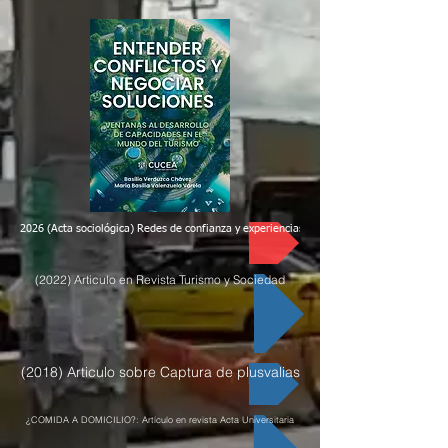
2026 (Acta sociológica) Redes de confianza y experiencias de colaboración científica si
(2022) Articulo en Revista Turismo y Sociedad
(2018) Articulo sobre Captura de plusvalias
¿COMIDA A DOMICILIO?: Artículo en revista Acta Universitaria