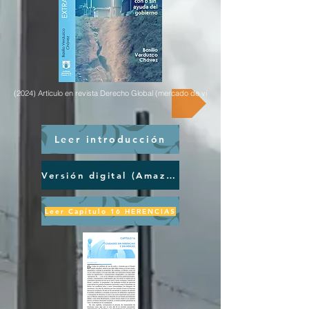
(2024) Artículo en revista Derecho Global (mercado de vivienda en renta)
Leer introducción
Versión digital (Amazon)
Leer Capítulo 16 HERENCIAS