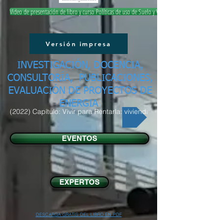
Video de presentación de libro y curso Políticas de uso de Suelo y Vivienda
Versión impresa
INVESTIGACIÓN, DOCENCIA,
CONSULTORÍA, PUBLICACIONES,
EVALUACIÓN DE PROYECTOS DE
ENERGIA
(2022) Capítulo: Vivir para Rentarla: vivienda y turismo
EVENTOS
EXPERTOS
DESCARGA GRATIS DEL LIBRO EN PDF