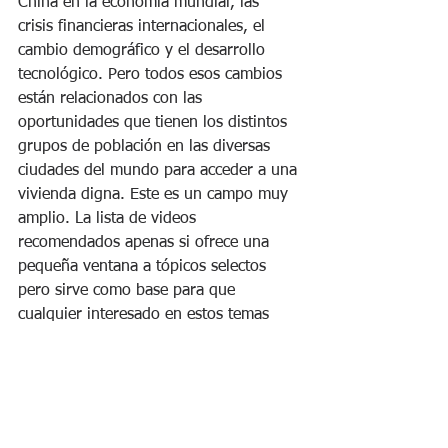
China en la economía mundial, las 
crisis financieras internacionales, el 
cambio demográfico y el desarrollo 
tecnológico. Pero todos esos cambios 
están relacionados con las 
oportunidades que tienen los distintos 
grupos de población en las diversas 
ciudades del mundo para acceder a una 
vivienda digna. Este es un campo muy 
amplio. La lista de videos 
recomendados apenas si ofrece una 
pequeña ventana a tópicos selectos 
pero sirve como base para que 
cualquier interesado en estos temas 
busque por su cuenta videos que 
cubren un tema de interés particular 
según sea su circunstancia. 
Videos recomendados Sesion 13
.docx