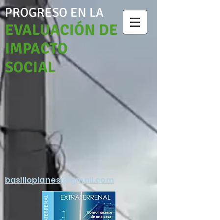
PROGRESO EN LA
EVALUACIÓN DE
IMPACTO
SOCIAL
basilioplanes@gmail.com