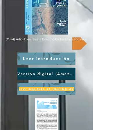
(2024) Artículo en revista Derecho Global (mercado de vivienda en renta)
Leer introducción
Versión digital (Amazon)
Leer Capítulo 16 HERENCIAS