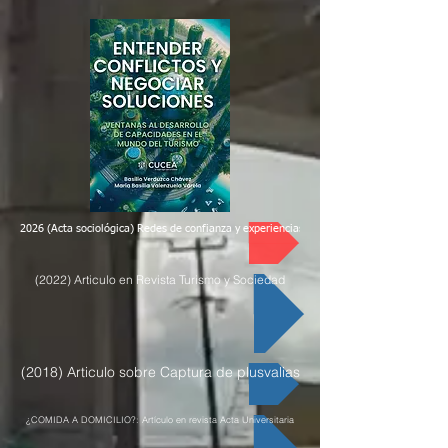
2026 (Acta sociológica) Redes de confianza y experiencias de colaboración científica si
(2022) Articulo en Revista Turismo y Sociedad
(2018) Articulo sobre Captura de plusvalias
¿COMIDA A DOMICILIO?: Artículo en revista Acta Universitaria