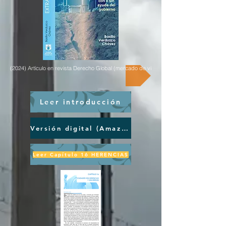
(2024) Artículo en revista Derecho Global (mercado de vivienda en renta)
Leer introducción
Versión digital (Amazon)
Leer Capítulo 16 HERENCIAS