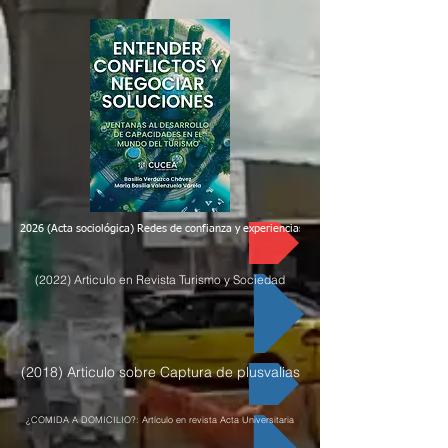
2026 (Acta sociológica) Redes de confianza y experiencias de colaboración científica si
(2022) Articulo en Revista Turismo y Sociedad
(2018) Articulo sobre Captura de plusvalias
¿COMIDA A DOMICILIO?: Artículo en revista Acta Universitaria