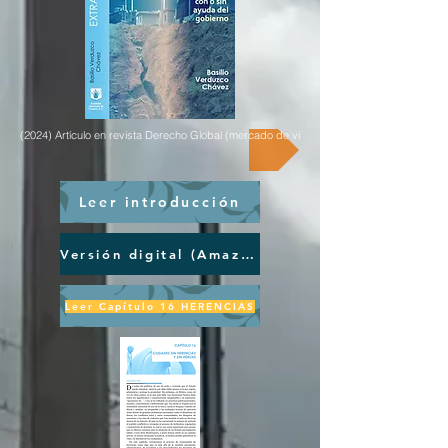
(2024) Artículo en revista Derecho Global (mercado de vivienda en renta)
Leer introducción
Versión digital (Amazon)
Leer Capítulo 16 HERENCIAS