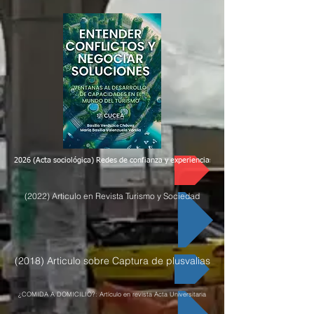
2026 (Acta sociológica) Redes de confianza y experiencias de colaboración científica si
(2022) Articulo en Revista Turismo y Sociedad
(2018) Articulo sobre Captura de plusvalias
¿COMIDA A DOMICILIO?: Artículo en revista Acta Universitaria