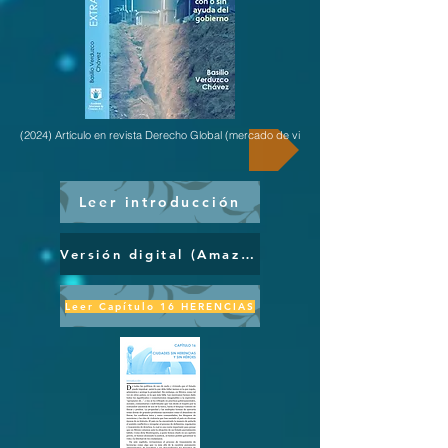
(2024) Artículo en revista Derecho Global (mercado de vivienda en renta)
Leer introducción
Versión digital (Amazon)
Leer Capítulo 16 HERENCIAS