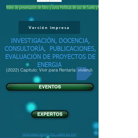
Video de presentación de libro y curso Políticas de uso de Suelo y Vivienda
Versión impresa
INVESTIGACIÓN, DOCENCIA,
CONSULTORÍA, PUBLICACIONES,
EVALUACIÓN DE PROYECTOS DE
ENERGIA
(2022) Capítulo: Vivir para Rentarla: vivienda y turismo
EVENTOS
EXPERTOS
DESCARGA GRATIS DEL LIBRO EN PDF