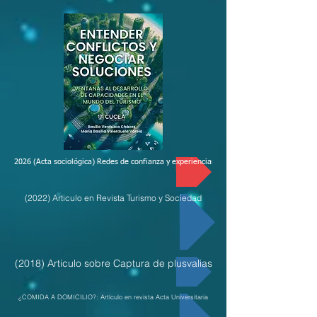
2026 (Acta sociológica) Redes de confianza y experiencias de colaboración científica si
(2022) Articulo en Revista Turismo y Sociedad
(2018) Articulo sobre Captura de plusvalias
¿COMIDA A DOMICILIO?: Artículo en revista Acta Universitaria