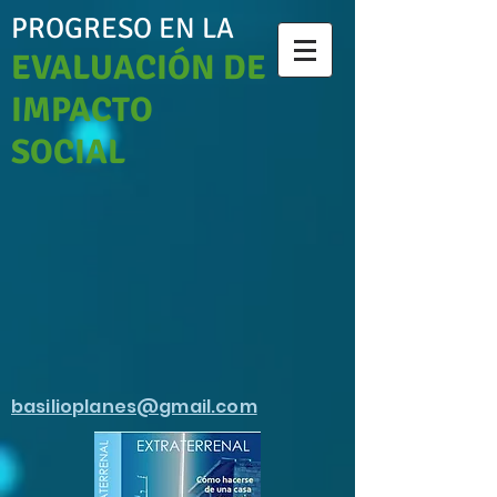
PROGRESO EN LA
EVALUACIÓN DE
IMPACTO
SOCIAL
basilioplanes@gmail.com