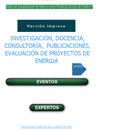
Video de presentación de libro y curso Políticas de uso de Suelo y Vivienda
Versión impresa
INVESTIGACIÓN, DOCENCIA,
CONSULTORÍA, PUBLICACIONES,
EVALUACIÓN DE PROYECTOS DE
ENERGIA
(2022) Capítulo: Vivir para Rentarla: vivienda y turismo
EVENTOS
EXPERTOS
DESCARGA GRATIS DEL LIBRO EN PDF