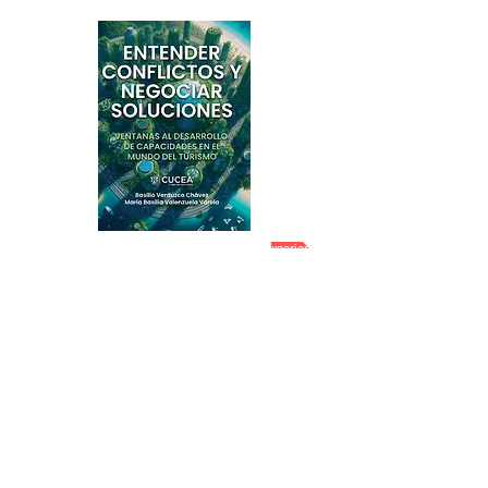
2026 (Acta sociológica) Redes de confianza y experiencias de colaboración científica si
(2022) Articulo en Revista Turismo y Sociedad
(2018) Articulo sobre Captura de plusvalias
¿COMIDA A DOMICILIO?: Artículo en revista Acta Universitaria