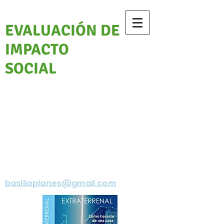
PROGRESO EN LA
EVALUACIÓN DE
IMPACTO
SOCIAL
basilioplanes@gmail.com