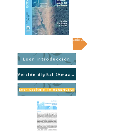
(2024) Artículo en revista Derecho Global (mercado de vivienda en renta)
Leer introducción
Versión digital (Amazon)
Leer Capítulo 16 HERENCIAS