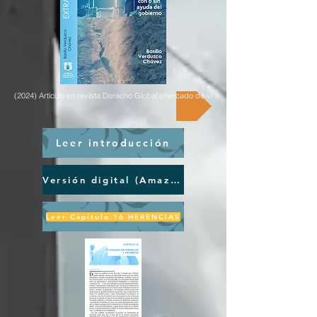
(2024) Artículo en revista Derecho Global (mercado de vivienda en renta)
Leer introducción
Versión digital (Amazon)
Leer Capítulo 16 HERENCIAS