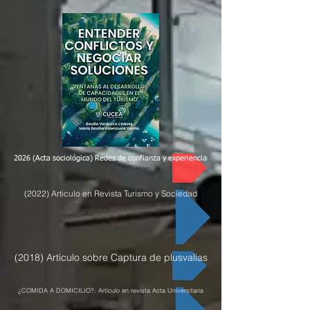
2026 (Acta sociológica) Redes de confianza y experiencias de colaboración científica si
(2022) Articulo en Revista Turismo y Sociedad
(2018) Articulo sobre Captura de plusvalias
¿COMIDA A DOMICILIO?: Artículo en revista Acta Universitaria