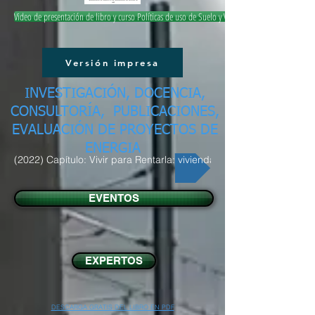
Video de presentación de libro y curso Políticas de uso de Suelo y Vivienda
Versión impresa
INVESTIGACIÓN, DOCENCIA,
CONSULTORÍA, PUBLICACIONES,
EVALUACIÓN DE PROYECTOS DE
ENERGIA
(2022) Capítulo: Vivir para Rentarla: vivienda y turismo
EVENTOS
EXPERTOS
DESCARGA GRATIS DEL LIBRO EN PDF