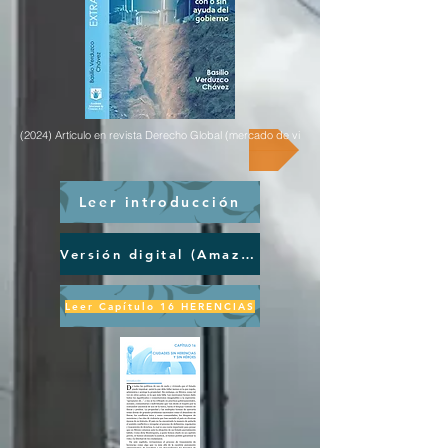
(2024) Artículo en revista Derecho Global (mercado de vivienda en renta)
Leer introducción
Versión digital (Amazon)
Leer Capítulo 16 HERENCIAS