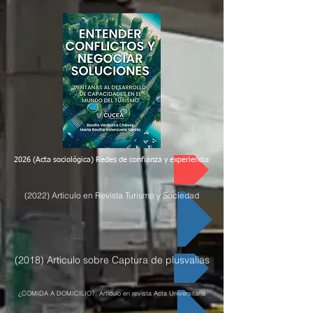
2026 (Acta sociológica) Redes de confianza y experiencias de colaboración científica si
(2022) Articulo en Revista Turismo y Sociedad
(2018) Articulo sobre Captura de plusvalias
¿COMIDA A DOMICILIO?: Artículo en revista Acta Universitaria